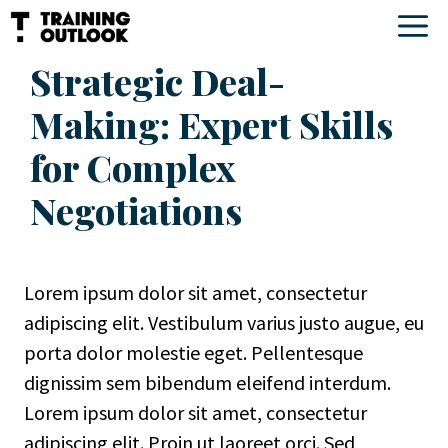
Skip
M
to
Strategic Deal-
content
Making: Expert Skills
for Complex
Negotiations
Lorem ipsum dolor sit amet, consectetur
adipiscing elit. Vestibulum varius justo augue, eu
porta dolor molestie eget. Pellentesque
dignissim sem bibendum eleifend interdum.
Lorem ipsum dolor sit amet, consectetur
adipiscing elit. Proin ut laoreet orci. Sed