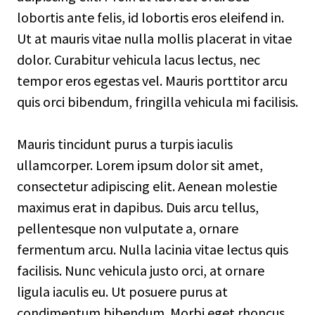
lobortis ante felis, id lobortis eros eleifend in.
Ut at mauris vitae nulla mollis placerat in vitae
dolor. Curabitur vehicula lacus lectus, nec
tempor eros egestas vel. Mauris porttitor arcu
quis orci bibendum, fringilla vehicula mi facilisis.
Mauris tincidunt purus a turpis iaculis
ullamcorper. Lorem ipsum dolor sit amet,
consectetur adipiscing elit. Aenean molestie
maximus erat in dapibus. Duis arcu tellus,
pellentesque non vulputate a, ornare
fermentum arcu. Nulla lacinia vitae lectus quis
facilisis. Nunc vehicula justo orci, at ornare
ligula iaculis eu. Ut posuere purus at
condimentum bibendum. Morbi eget rhoncus