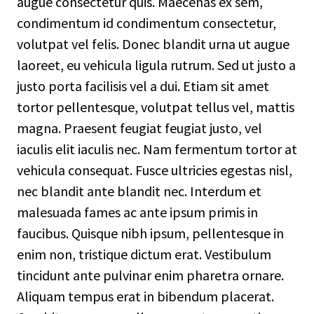
augue consectetur quis. Maecenas ex sem,
condimentum id condimentum consectetur,
volutpat vel felis. Donec blandit urna ut augue
laoreet, eu vehicula ligula rutrum. Sed ut justo a
justo porta facilisis vel a dui. Etiam sit amet
tortor pellentesque, volutpat tellus vel, mattis
magna. Praesent feugiat feugiat justo, vel
iaculis elit iaculis nec. Nam fermentum tortor at
vehicula consequat. Fusce ultricies egestas nisl,
nec blandit ante blandit nec. Interdum et
malesuada fames ac ante ipsum primis in
faucibus. Quisque nibh ipsum, pellentesque in
enim non, tristique dictum erat. Vestibulum
tincidunt ante pulvinar enim pharetra ornare.
Aliquam tempus erat in bibendum placerat.