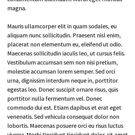
magna.
Mauris ullamcorper elit in quam sodales, eu
aliquam nunc sollicitudin. Praesent nisl enim,
placerat non elementum eu, eleifend ut odio.
Maecenas sollicitudin iaculis leo, ut cursus felis.
Vestibulum accumsan sem non nisi pretium,
molestie accumsan lorem semper. Sed orci
urna, dignissim interdum neque in, porttitor
egestas leo. Donec suscipit ornare risus, quis
porttitor nulla fermentum vel. Donec
commodo dui est. Etiam dapibus et erat eget
venenatis. Sed vehicula consequat dolor non
lobortis. Maecenas posuere orci eu risus luctus
viverra. Morbi tincidunt tincidunt dolor, sit amet