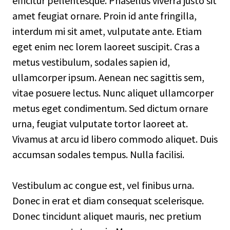
efficitur pellentesque. Phasellus viverra justo sit
amet feugiat ornare. Proin id ante fringilla,
interdum mi sit amet, vulputate ante. Etiam
eget enim nec lorem laoreet suscipit. Cras a
metus vestibulum, sodales sapien id,
ullamcorper ipsum. Aenean nec sagittis sem,
vitae posuere lectus. Nunc aliquet ullamcorper
metus eget condimentum. Sed dictum ornare
urna, feugiat vulputate tortor laoreet at.
Vivamus at arcu id libero commodo aliquet. Duis
accumsan sodales tempus. Nulla facilisi.
Vestibulum ac congue est, vel finibus urna.
Donec in erat et diam consequat scelerisque.
Donec tincidunt aliquet mauris, nec pretium